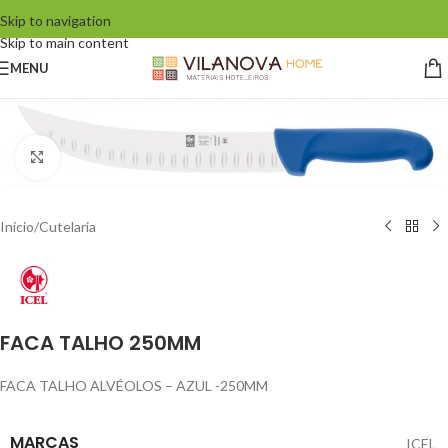
Skip to navigation
Skip to main content
MENU
Click to enlarge
Início
/
Cutelaria
FACA TALHO 250MM
FACA TALHO ALVÉOLOS – AZUL -250MM
MARCAS
ICEL