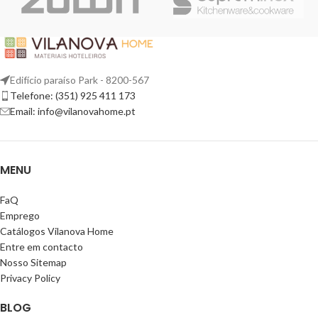
Edifício paraíso Park - 8200-567
Telefone: (351) 925 411 173
Email: info@vilanovahome.pt
MENU
FaQ
Emprego
Catálogos Vilanova Home
Entre em contacto
Nosso Sitemap
Privacy Policy
BLOG