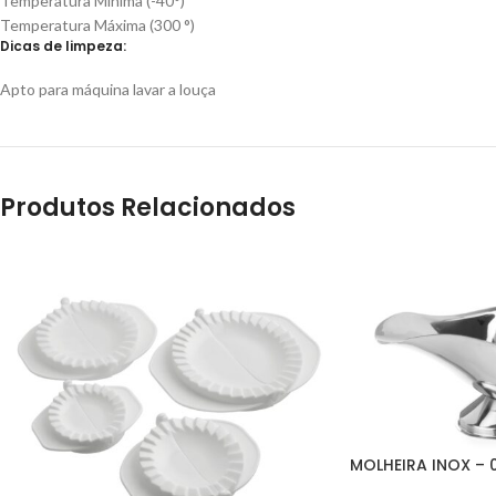
Temperatura Mínima (-40°)
Temperatura Máxima (300 °)
Dicas de limpeza:
Apto para máquina lavar a louça
Produtos Relacionados
MOLHEIRA INOX – 0