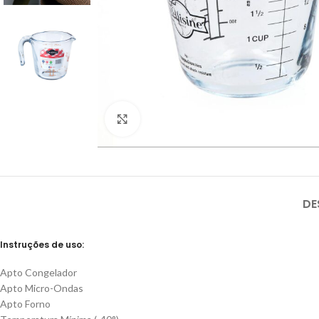
Click to enlarge
DE
Instruções de uso:
Apto Congelador
Apto Micro-Ondas
Apto Forno