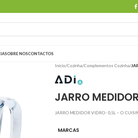
IA
SOBRE NOS
CONTACTOS
Início
/
Cozinha
/
Complementos Cozinha
/
JA
JARRO MEDIDOR
JARRO MEDIDOR VIDRO- 0,5L – O CUISI
MARCAS