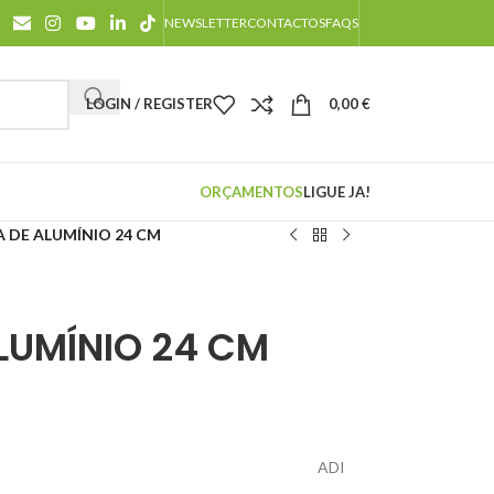
NEWSLETTER
CONTACTOS
FAQS
LOGIN / REGISTER
0,00
€
ORÇAMENTOS
LIGUE JA!
A DE ALUMÍNIO 24 CM
ALUMÍNIO 24 CM
ADI