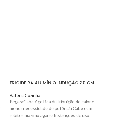
FRIGIDEIRA ALUMÍNIO INDUÇÃO 30 CM
Bateria Cozinha
Pegas/Cabo Aço Boa distribuição do calor e
menor necessidade de potência Cabo com
rebites máximo agarre Instruções de uso:
Apto
FRIGIDEIRA PAR