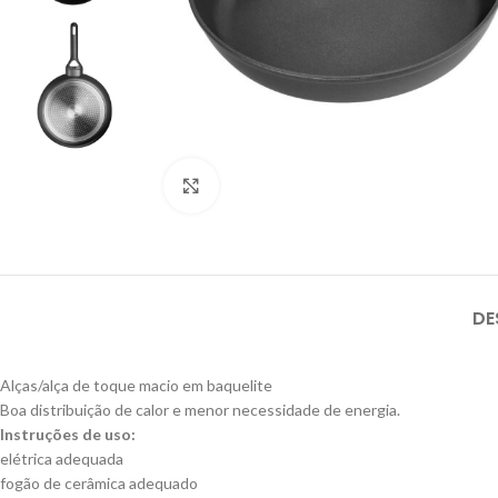
Click to enlarge
DE
Alças/alça de toque macio em baquelite
Boa distribuição de calor e menor necessidade de energia.
Instruções de uso:
elétrica adequada
fogão de cerâmica adequado