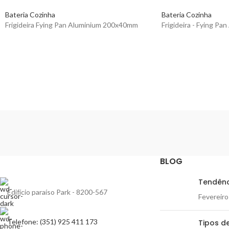
Bateria Cozinha
Bateria Cozinha
Frigideira Fying Pan Aluminium 200x40mm
Frigideira - Fying P
BLOG
Tendênc
Edifício paraíso Park - 8200-567
Fevereiro
Telefone: (351) 925 411 173
Tipos de