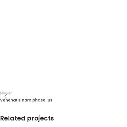
Newer
Venenatis nam phasellus
Related projects