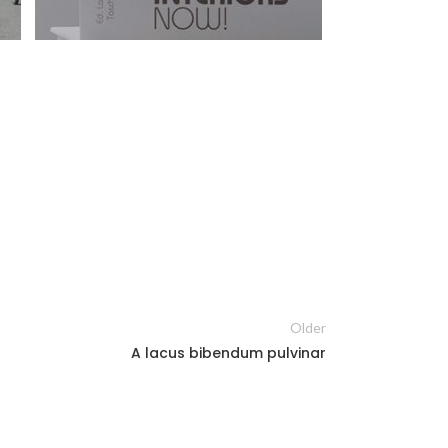
Older
A lacus bibendum pulvinar