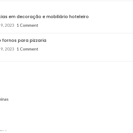
ias em decoração e mobiliário hoteleiro
 9, 2023
1 Comment
 fornos para pizzaria
 9, 2023
1 Comment
minas
iário