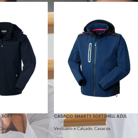
 SOFT
CASACO SMARTY SOFTSHELL AZUL
Casacos
Vestuário e Calçado
,
Casacos