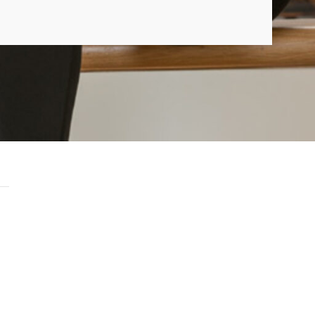
ESCRITORIOS
Albufeira
Lisboa