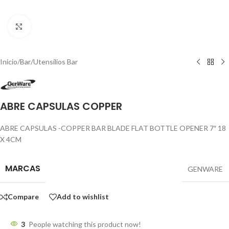
Click to enlarge
Início
/
Bar
/
Utensílios Bar
ABRE CAPSULAS COPPER
ABRE CAPSULAS -COPPER BAR BLADE FLAT BOTTLE OPENER 7″ 18
X 4CM
MARCAS
GENWARE
Compare
Add to wishlist
3
People watching this product now!