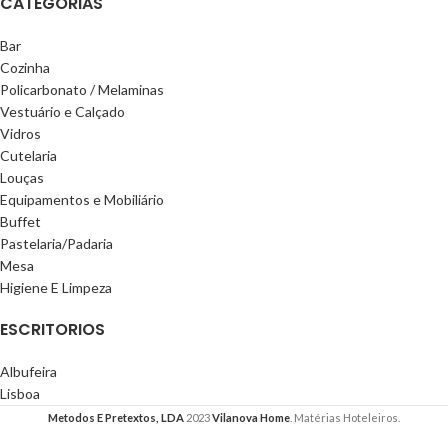
CATEGORIAS
Bar
Cozinha
Policarbonato / Melaminas
Vestuário e Calçado
Vidros
Cutelaria
Louças
Equipamentos e Mobiliário
Buffet
Pastelaria/Padaria
Mesa
Higiene E Limpeza
ESCRITORIOS
Albufeira
Lisboa
Metodos E Pretextos, LDA
2023
Vilanova Home
. Matérias Hoteleiros.