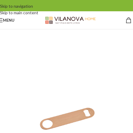
Skip to navigation
Skip to main content
MENU