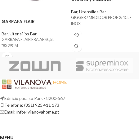
Bar
,
Utensílios Bar
GIGGER / MEDIDOR PROF 2/4CL -
GARRAFA FLAIR
INOX
Bar
,
Utensílios Bar
GARRAFA FLAIR FBA ABS 0,5L
¯8X29CM
Edifício paraíso Park - 8200-567
Telefone: (351) 925 411 173
Email: info@vilanovahome.pt
MENU