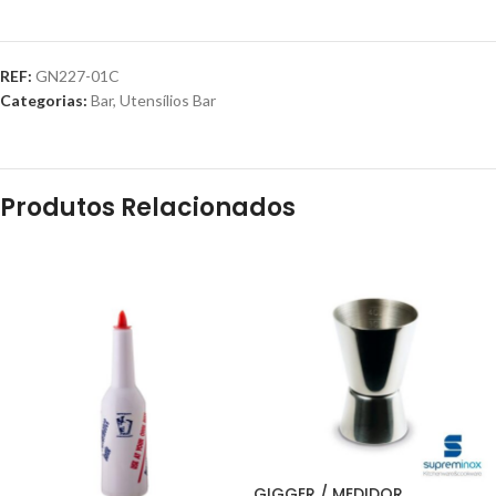
REF:
GN227-01C
Categorias:
Bar
,
Utensílios Bar
Produtos Relacionados
GIGGER / MEDIDOR