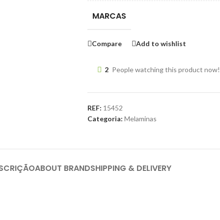
MARCAS
Compare
Add to wishlist
2
People watching this product now!
REF:
15452
Categoria:
Melaminas
SCRIÇÃO
ABOUT BRAND
SHIPPING & DELIVERY