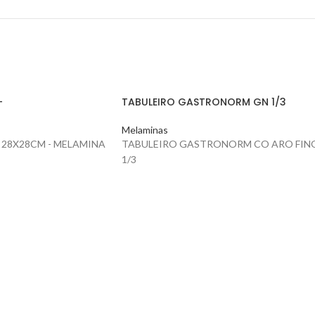
-
TABULEIRO GASTRONORM GN 1/3
Melaminas
- 28X28CM - MELAMINA
TABULEIRO GASTRONORM CO ARO FIN
1/3