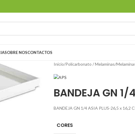
IA
SOBRE NOS
CONTACTOS
Início
/
Policarbonato / Melaminas
/
Melamina
BANDEJA GN 1/4
BANDEJA GN 1/4 ASIA PLUS-26,5 x 16,2
CORES