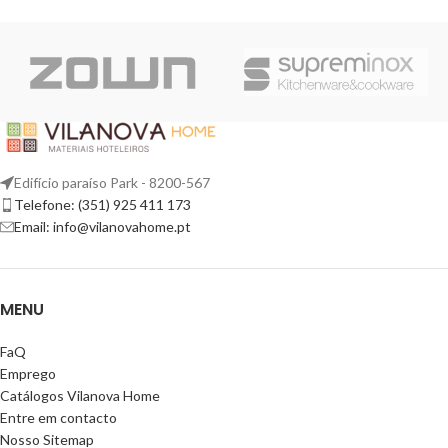
Edifício paraíso Park - 8200-567
Telefone: (351) 925 411 173
Email: info@vilanovahome.pt
MENU
FaQ
Emprego
Catálogos Vilanova Home
Entre em contacto
Nosso Sitemap