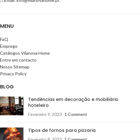
Email: info@vilanovahome.pt
MENU
FaQ
Emprego
Catálogos Vilanova Home
Entre em contacto
Nosso Sitemap
Privacy Policy
BLOG
Tendências em decoração e mobiliário
hoteleiro
Fevereiro 9, 2023
1 Comment
Tipos de fornos para pizzaria
Fevereiro 9, 2023
1 Comment