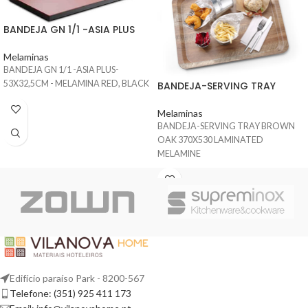
BANDEJA GN 1/1 -ASIA PLUS
Melaminas
BANDEJA GN 1/1 -ASIA PLUS-
53X32,5CM - MELAMINA RED, BLACK
BANDEJA-SERVING TRAY
Melaminas
BANDEJA-SERVING TRAY BROWN
OAK 370X530 LAMINATED
MELAMINE
Edifício paraíso Park - 8200-567
Telefone: (351) 925 411 173