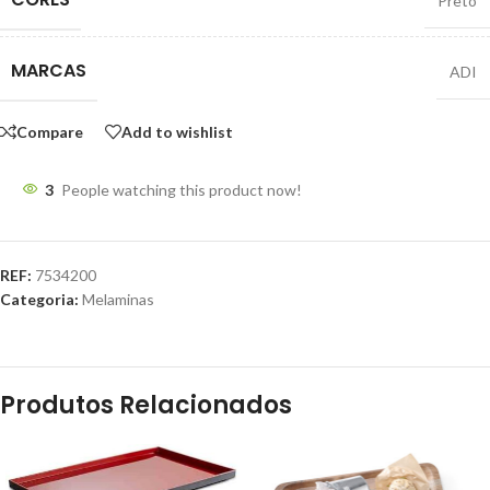
Preto
MARCAS
ADI
Compare
Add to wishlist
3
People watching this product now!
REF:
7534200
Categoria:
Melaminas
Produtos Relacionados