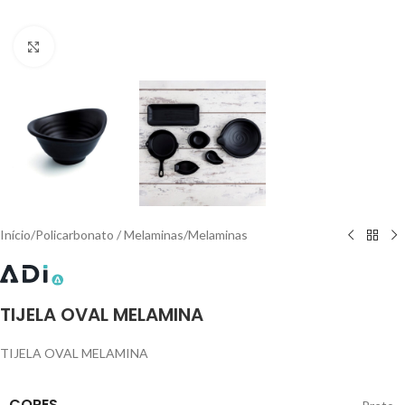
Click to enlarge
Início
/
Policarbonato / Melaminas
/
Melaminas
TIJELA OVAL MELAMINA
TIJELA OVAL MELAMINA
CORES