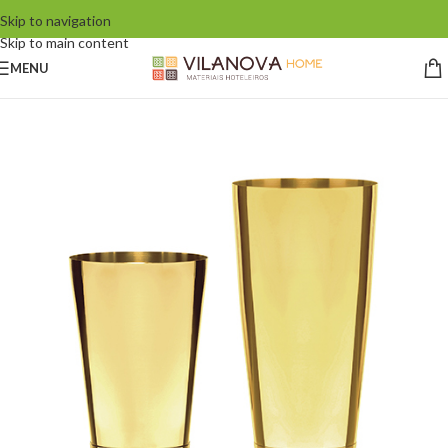
Skip to navigation
Skip to main content
MENU