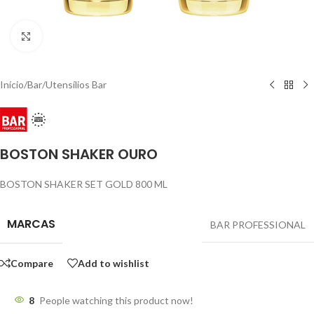
Click to enlarge
Início
/
Bar
/
Utensílios Bar
BOSTON SHAKER OURO
BOSTON SHAKER SET GOLD 800 ML
MARCAS
BAR PROFESSIONAL
Compare
Add to wishlist
8
People watching this product now!