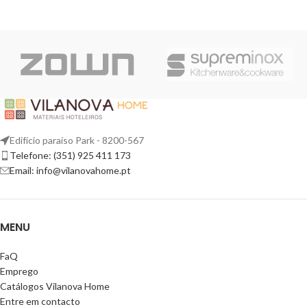
Edifício paraíso Park - 8200-567
Telefone: (351) 925 411 173
Email: info@vilanovahome.pt
MENU
FaQ
Emprego
Catálogos Vilanova Home
Entre em contacto