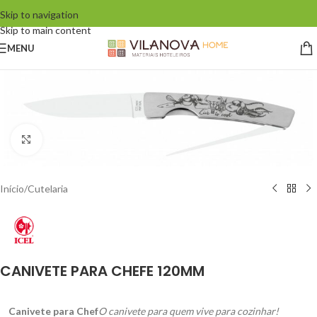
Skip to navigation
Skip to main content
MENU
Click to enlarge
Início
/
Cutelaria
CANIVETE PARA CHEFE 120MM
Canivete para Chef
O canivete para quem vive para cozinhar!