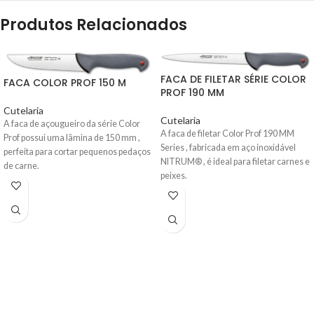
Produtos Relacionados
FACA DE FILETAR SÉRIE COLOR
FACA COLOR PROF 150 M
PROF 190 MM
Cutelaria
Cutelaria
A faca de açougueiro da série Color
A faca de filetar Color Prof 190 MM
Prof possui uma lâmina de 150 mm ,
Series , fabricada em aço inoxidável
perfeita para cortar pequenos pedaços
NITRUM® , é ideal para filetar carnes e
de carne.
peixes.