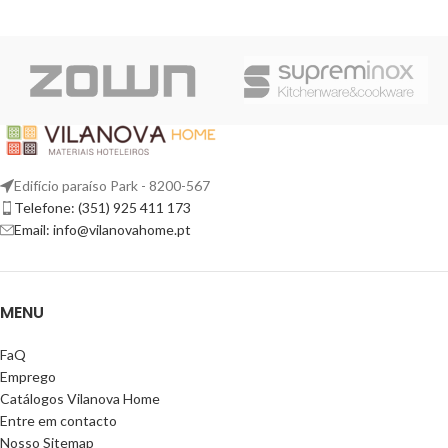
Edifício paraíso Park - 8200-567
Telefone: (351) 925 411 173
Email: info@vilanovahome.pt
MENU
FaQ
Emprego
Catálogos Vilanova Home
Entre em contacto
Nosso Sitemap