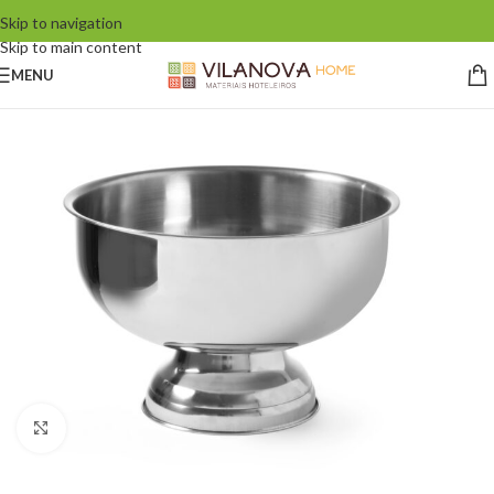
Skip to navigation
Skip to main content
MENU
Click to enlarge