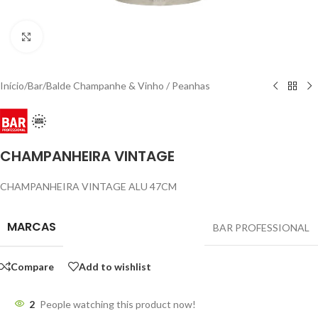
Click to enlarge
Início
/
Bar
/
Balde Champanhe & Vinho / Peanhas
CHAMPANHEIRA VINTAGE
CHAMPANHEIRA VINTAGE ALU 47CM
MARCAS
BAR PROFESSIONAL
Compare
Add to wishlist
2
People watching this product now!