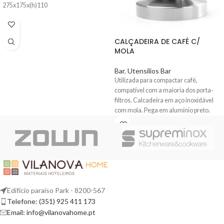
275x175x(h)110
CALÇADEIRA DE CAFÉ C/
MOLA
Bar
,
Utensílios Bar
Utilizada para compactar café,
compatível com a maioria dos porta-
filtros. Calcadeira em aço inoxidável
com mola. Pega em alumínio preto.
Edifício paraíso Park - 8200-567
Telefone: (351) 925 411 173
Email: info@vilanovahome.pt