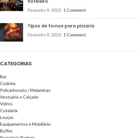
hoteleiro
Fevereiro 9, 2023
1 Comment
Tipos de fornos para pizzaria
Fevereiro 9, 2023
1 Comment
CATEGORIAS
Bar
Cozinha
Policarbonato / Melaminas
Vestuário e Calçado
Vidros
Cutelaria
Louças
Equipamentos e Mobiliário
Buffet
Pastelaria/Padaria