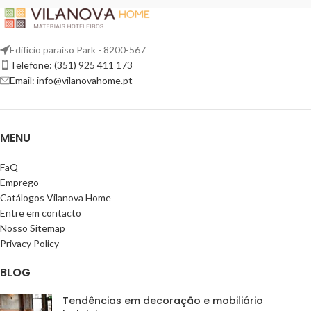
Edifício paraíso Park - 8200-567
Telefone: (351) 925 411 173
Email: info@vilanovahome.pt
MENU
FaQ
Emprego
Catálogos Vilanova Home
Entre em contacto
Nosso Sitemap
Privacy Policy
BLOG
Tendências em decoração e mobiliário