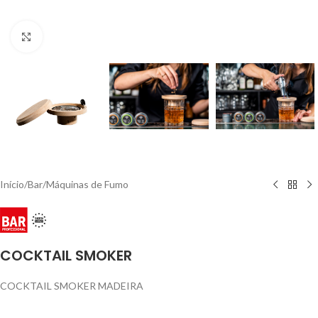
Click to enlarge
Início
/
Bar
/
Máquinas de Fumo
COCKTAIL SMOKER
COCKTAIL SMOKER MADEIRA