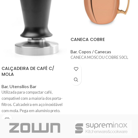
CANECA COBRE
Bar
,
Copos / Canecas
CANECA MOSCOU COBRE 50CL
CALÇADEIRA DE CAFÉ C/
MOLA
Bar
,
Utensílios Bar
Utilizada para compactar café,
compatível com a maioria dos porta-
filtros. Calcadeira em aço inoxidável
com mola. Pega em alumínio preto.