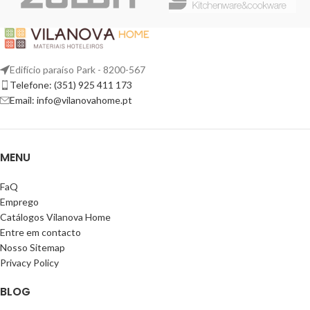
Edifício paraíso Park - 8200-567
Telefone: (351) 925 411 173
Email: info@vilanovahome.pt
MENU
FaQ
Emprego
Catálogos Vilanova Home
Entre em contacto
Nosso Sitemap
Privacy Policy
BLOG