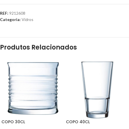
REF:
9212608
Categoria:
Vidros
Produtos Relacionados
COPO 30CL
COPO 40CL