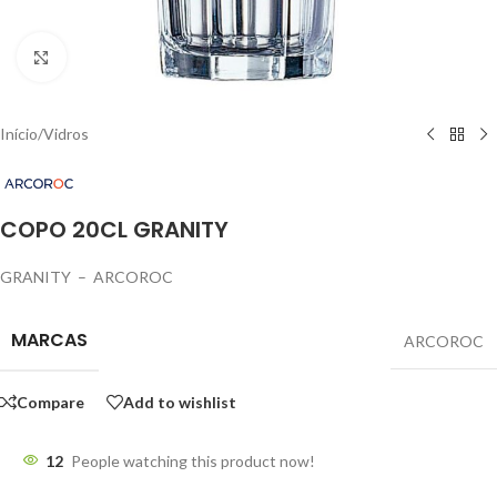
Click to enlarge
Início
/
Vidros
COPO 20CL GRANITY
GRANITY – ARCOROC
MARCAS
ARCOROC
Compare
Add to wishlist
12
People watching this product now!