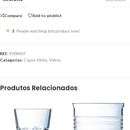
Compare
Add to wishlist
3
People watching this product now!
REF:
9304907
Categorias:
Copos Vinho
,
Vidros
Produtos Relacionados