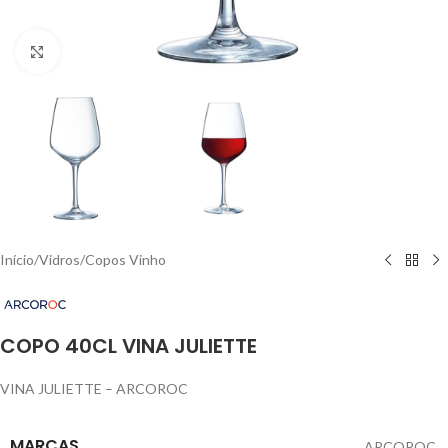
Click to enlarge
Início
/
Vidros
/
Copos Vinho
COPO 40CL VINA JULIETTE
VINA JULIETTE – ARCOROC
MARCAS
ARCOROC