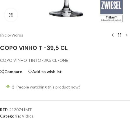
Click to enlarge
Início
/
Vidros
COPO VINHO T -39,5 CL
COPO VINHO TINTO -39,5 CL -ONE
Compare
Add to wishlist
3
People watching this product now!
REF:
2120741MT
Categoria:
Vidros