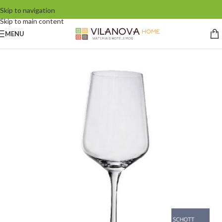
Skip to navigation
Skip to main content
MENU