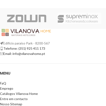
Edifício paraíso Park - 8200-567
Telefone: (351) 925 411 173
Email: info@vilanovahome.pt
MENU
FaQ
Emprego
Catálogos Vilanova Home
Entre em contacto
Nosso Sitemap