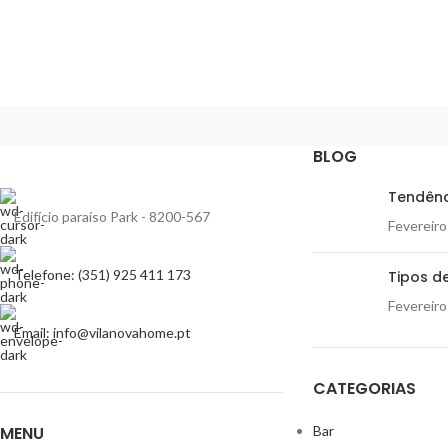
BLOG
Tendênc
Edifício paraíso Park - 8200-567
Fevereiro
Telefone: (351) 925 411 173
Tipos de
Fevereiro
Email: info@vilanovahome.pt
CATEGORIAS
MENU
Bar