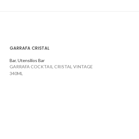
GARRAFA CRISTAL
Bar
,
Utensílios Bar
GARRAFA COCKTAIL CRISTAL VINTAGE
340ML
GIGGER/MEDID