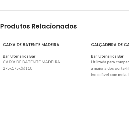
Produtos Relacionados
CAIXA DE BATENTE MADEIRA
CALÇADEIRA DE CA
Bar
,
Utensílios Bar
Bar
,
Utensílios Bar
CAIXA DE BATENTE MADEIRA -
Utilizada para compa
275x175x(h)110
a maioria dos porta-fi
inoxidável com mola.