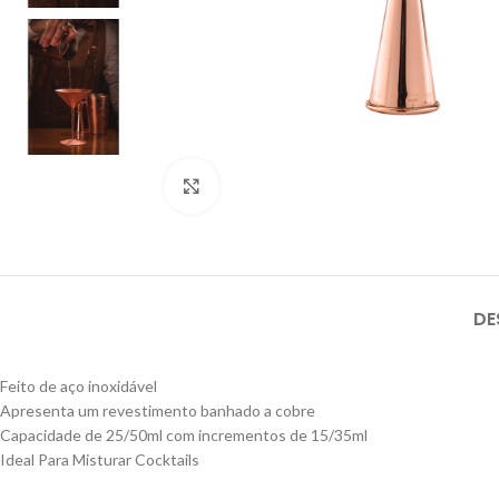
Click to enlarge
DE
Feito de aço inoxidável
Apresenta um revestimento banhado a cobre
Capacidade de 25/50ml com incrementos de 15/35ml
Ideal Para Misturar Cocktails