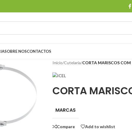
IA
SOBRE NOS
CONTACTOS
Início
/
Cutelaria
/
CORTA MARISCOS COM
CORTA MARISC
MARCAS
Compare
Add to wishlist