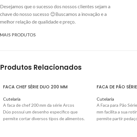
Desejamos que o sucesso dos nossos clientes sejam a
chave do nosso sucesso 😊Buscamos a inovação e a
melhor relação de qualidade e preço.
MAIS PRODUTOS
Produtos Relacionados
FACA CHEF SÉRIE DUO 200 MM
FACA DE PÃO SÉRI
Cutelaria
Cutelaria
A faca de chef 200 mm da série Arcos
A Faca para Pão Séri
Dúo
possui um desenho específico que
mm
facilita a sua roti
permite cortar diversos tipos de alimentos.
permite partir pedaç
esforço.