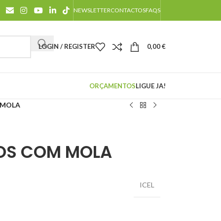
NEWSLETTER
CONTACTOS
FAQS
LOGIN / REGISTER
0,00
€
ORÇAMENTOS
LIGUE JA!
 MOLA
OS COM MOLA
ICEL