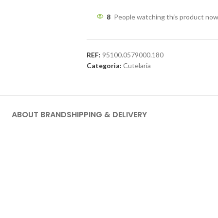
8
People watching this product now
REF:
95100.0579000.180
Categoria:
Cutelaria
ABOUT BRAND
SHIPPING & DELIVERY