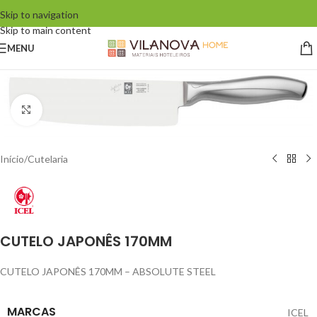
Skip to navigation
Skip to main content
MENU
Click to enlarge
Início
/
Cutelaria
CUTELO JAPONÊS 170MM
CUTELO JAPONÊS 170MM – ABSOLUTE STEEL
MARCAS
ICEL