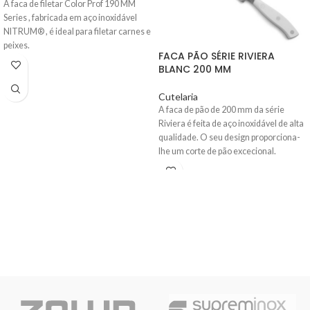
A faca de filetar Color Prof 190 MM
Series , fabricada em aço inoxidável
NITRUM® , é ideal para filetar carnes e
peixes.
FACA PÃO SÉRIE RIVIERA
BLANC 200 MM
Cutelaria
A faca de pão de 200 mm da série
Riviera
é feita de aço inoxidável de alta
qualidade. O seu design proporciona-
lhe um corte de pão excecional.