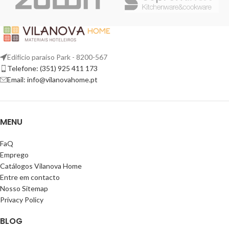
Edifício paraíso Park - 8200-567
Telefone: (351) 925 411 173
Email: info@vilanovahome.pt
MENU
FaQ
Emprego
Catálogos Vilanova Home
Entre em contacto
Nosso Sitemap
Privacy Policy
BLOG