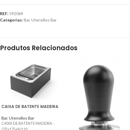
REF:
592069
Categorias:
Bar
,
Utensílios Bar
Produtos Relacionados
CAIXA DE BATENTE MADEIRA
Bar
,
Utensílios Bar
CAIXA DE BATENTE MADEIRA -
275x175x(h)110