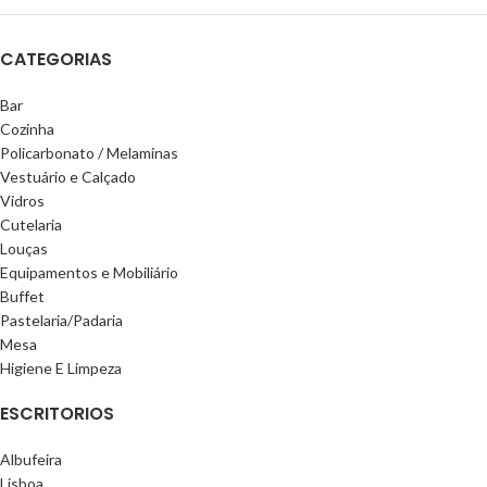
CATEGORIAS
Bar
Cozinha
Policarbonato / Melaminas
Vestuário e Calçado
Vidros
Cutelaria
Louças
Equipamentos e Mobiliário
Buffet
Pastelaria/Padaria
Mesa
Higiene E Limpeza
ESCRITORIOS
Albufeira
Lisboa