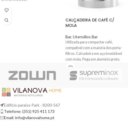
CALÇADEIRA DE CAFÉ C/
MOLA
Bar
,
Utensílios Bar
Utilizada para compactar café,
compatível com a maioria dos porta-
filtros. Calcadeira em aço inoxidável
com mola. Pega em alumínio preto.
Edifício paraíso Park - 8200-567
Telefone: (351) 925 411 173
Email: info@vilanovahome.pt