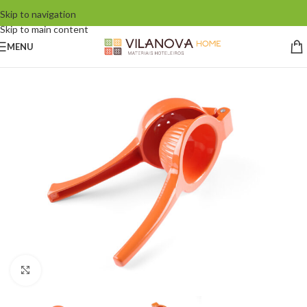
Skip to navigation
Skip to main content
MENU
Click to enlarge