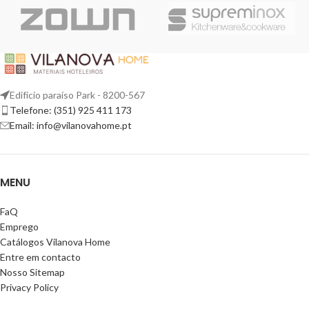
Edifício paraíso Park - 8200-567
Telefone: (351) 925 411 173
Email: info@vilanovahome.pt
MENU
FaQ
Emprego
Catálogos Vilanova Home
Entre em contacto
Nosso Sitemap
Privacy Policy