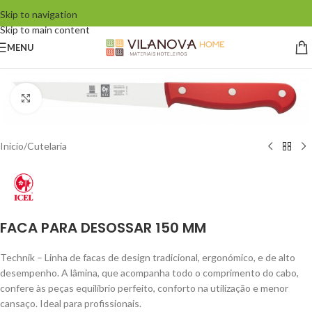
Skip to navigation
Skip to main content
MENU
Click to enlarge
Início
/
Cutelaria
FACA PARA DESOSSAR 150 MM
Technik – Linha de facas de design tradicional, ergonómico, e de alto
desempenho. A lâmina, que acompanha todo o comprimento do cabo,
confere às peças equilíbrio perfeito, conforto na utilização e menor
cansaço. Ideal para profissionais.