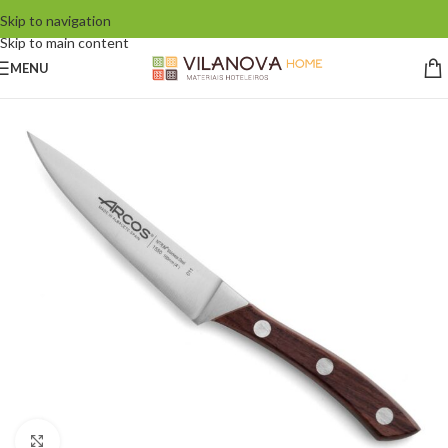
Skip to navigation
Skip to main content
MENU
Click to enlarge