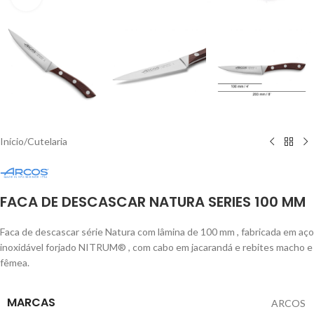
Início
/
Cutelaria
FACA DE DESCASCAR NATURA SERIES 100 MM
Faca de descascar série Natura com lâmina de 100 mm , fabricada em aço
inoxidável forjado NITRUM®
, com cabo em jacarandá e rebites macho e
fêmea.
MARCAS
ARCOS