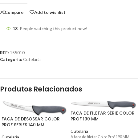
Compare
Add to wishlist
13
People watching this product now!
REF:
155010
Categoria:
Cutelaria
Produtos Relacionados
FACA DE FILETAR SÉRIE COLOR
PROF 190 MM
FACA DE DESOSSAR COLOR
PROF SERIES 140 MM
Cutelaria
Cutelaria
A faca de filetar Color Prof 190 MM