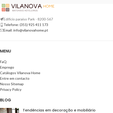
Edifício paraíso Park - 8200-567
Telefone: (351) 925 411 173
Email: info@vilanovahome.pt
MENU
FaQ
Emprego
Catálogos Vilanova Home
Entre em contacto
Nosso Sitemap
Privacy Policy
BLOG
Tendências em decoração e mobiliário