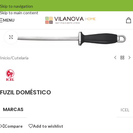
Skip to navigation
Skip to main content
MENU
Click to enlarge
Início
/
Cutelaria
FUZIL DOMÉSTICO
MARCAS
ICEL
Compare
Add to wishlist