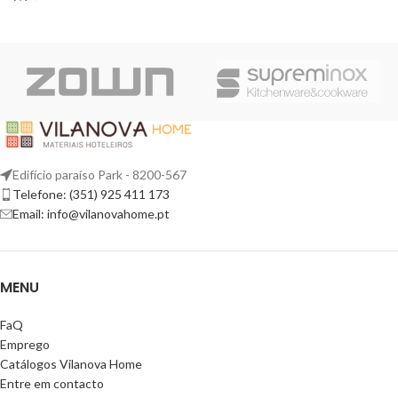
Edifício paraíso Park - 8200-567
Telefone: (351) 925 411 173
Email: info@vilanovahome.pt
MENU
FaQ
Emprego
Catálogos Vilanova Home
Entre em contacto