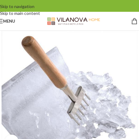
Skip to navigation
Skip to main content
MENU