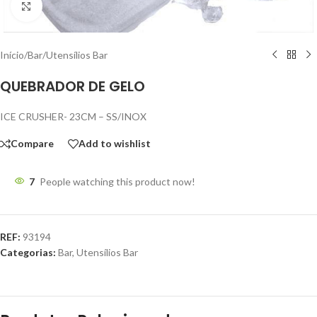
Click to enlarge
Início
/
Bar
/
Utensílios Bar
QUEBRADOR DE GELO
ICE CRUSHER- 23CM – SS/INOX
Compare
Add to wishlist
7
People watching this product now!
REF:
93194
Categorias:
Bar
,
Utensílios Bar