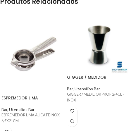
Produtos Relacionados
GIGGER / MEDIDOR
Bar
,
Utensílios Bar
GIGGER / MEDIDOR PROF 2/4CL -
ESPREMEDOR LIMA
INOX
Bar
,
Utensílios Bar
ESPREMEDOR LIMA ALICATE INOX
6,5X21CM