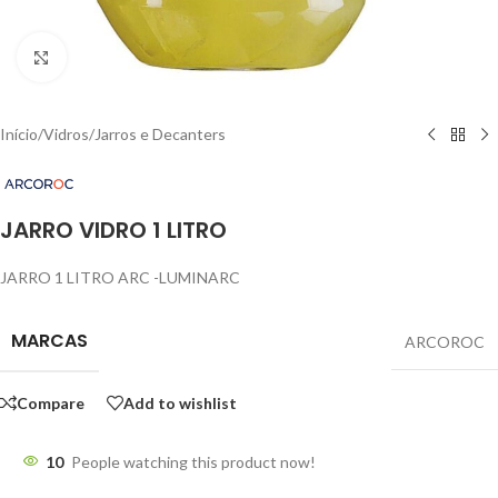
Click to enlarge
Início
/
Vidros
/
Jarros e Decanters
JARRO VIDRO 1 LITRO
JARRO 1 LITRO ARC -LUMINARC
MARCAS
ARCOROC
Compare
Add to wishlist
10
People watching this product now!