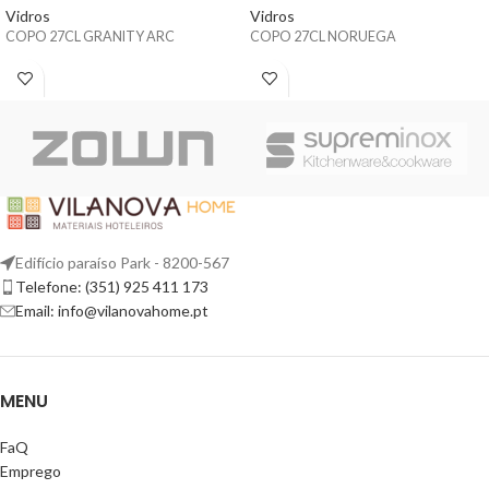
Vidros
Vidros
COPO 27CL GRANITY ARC
COPO 27CL NORUEGA
Edifício paraíso Park - 8200-567
Telefone: (351) 925 411 173
Email: info@vilanovahome.pt
MENU
FaQ
Emprego