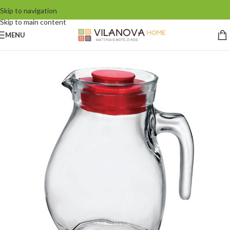
Skip to navigation
Skip to main content
MENU