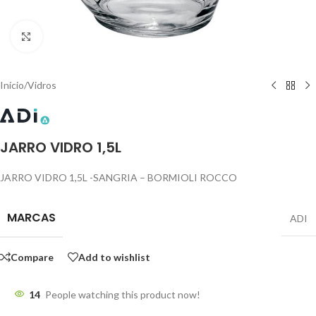
Click to enlarge
Início
/
Vidros
JARRO VIDRO 1,5L
JARRO VIDRO 1,5L -SANGRIA – BORMIOLI ROCCO
MARCAS
ADI
Compare
Add to wishlist
14
People watching this product now!