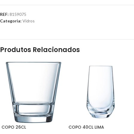
REF:
8159075
Categoria:
Vidros
Produtos Relacionados
COPO 26CL
COPO 40CL LIMA