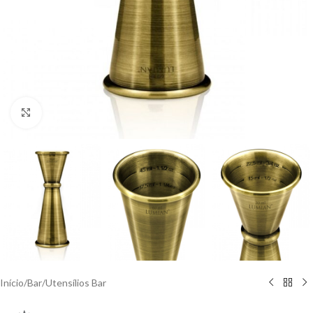
Click to enlarge
Início
/
Bar
/
Utensílios Bar