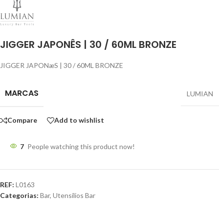
JIGGER JAPONÊS | 30 / 60ML BRONZE
JIGGER JAPONæS | 30 / 60ML BRONZE
MARCAS
LUMIAN
Compare
Add to wishlist
7
People watching this product now!
REF:
L0163
Categorias:
Bar
,
Utensílios Bar