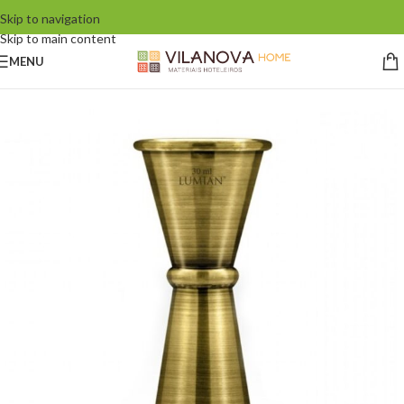
Skip to navigation
Skip to main content
MENU