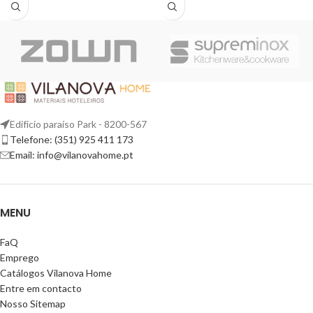
Edifício paraíso Park - 8200-567
Telefone: (351) 925 411 173
Email: info@vilanovahome.pt
MENU
FaQ
Emprego
Catálogos Vilanova Home
Entre em contacto
Nosso Sitemap