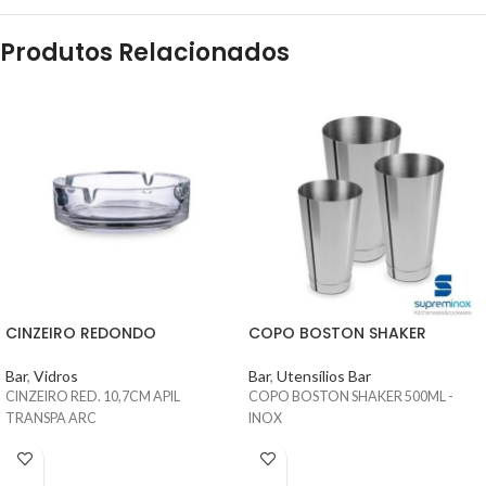
Produtos Relacionados
CINZEIRO REDONDO
COPO BOSTON SHAKER
Bar
,
Vidros
Bar
,
Utensílios Bar
CINZEIRO RED. 10,7CM APIL
COPO BOSTON SHAKER 500ML -
TRANSPA ARC
INOX