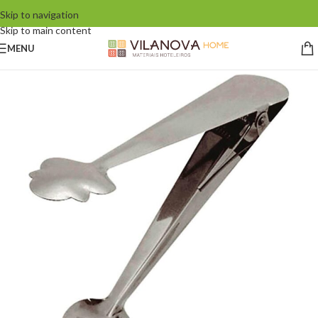
Skip to navigation
Skip to main content
MENU