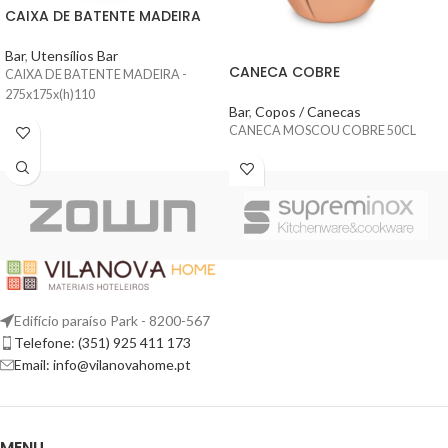
CAIXA DE BATENTE MADEIRA
Bar
,
Utensílios Bar
CANECA COBRE
CAIXA DE BATENTE MADEIRA -
275x175x(h)110
Bar
,
Copos / Canecas
CANECA MOSCOU COBRE 50CL
Edifício paraíso Park - 8200-567
Telefone: (351) 925 411 173
Email: info@vilanovahome.pt
MENU