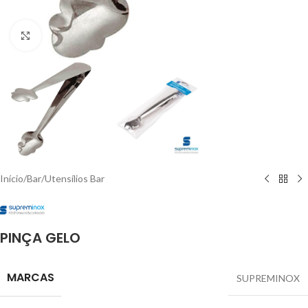
Click to enlarge
Início
/
Bar
/
Utensílios Bar
PINÇA GELO
MARCAS
SUPREMINOX