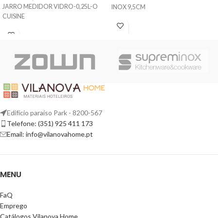
JARRO MEDIDOR VIDRO-0,25L-O
INOX 9,5CM
CUISINE
Edifício paraíso Park - 8200-567
Telefone: (351) 925 411 173
Email: info@vilanovahome.pt
MENU
FaQ
Emprego
Catálogos Vilanova Home