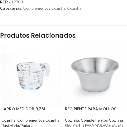
REF:
617700
Categorias:
Complementos Cozinha
,
Cozinha
Produtos Relacionados
JARRO MEDIDOR 0,25L
RECIPIENTE PARA MOLHOS
Cozinha
,
Complementos Cozinha
,
Cozinha
,
Complementos Cozinha
Pastelaria/Padaria
RECIPIENTE PARA MOLHOS/SALSAS