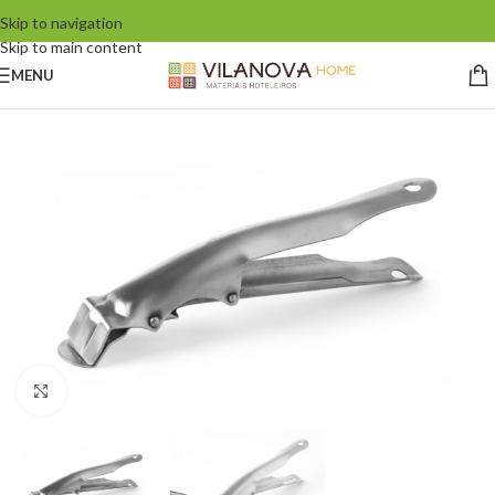
Skip to navigation
Skip to main content
MENU
Click to enlarge