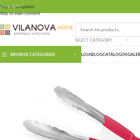
Skip to navigation
LÍNGUAS
PAIS
Skip to main content
SELECT CATEGORY
BROWSE CATEGORIES
LOJA
BLOG
CATÁLOGOS
GALER