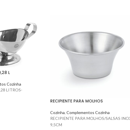
,28 L
os Cozinha
,28 LITROS-
RECIPIENTE PARA MOLHOS
Cozinha
,
Complementos Cozinha
RECIPIENTE PARA MOLHOS/SALSAS INO
9,5CM