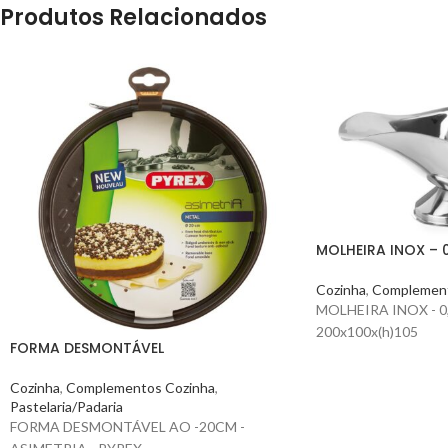
Produtos Relacionados
MOLHEIRA INOX – 0
Cozinha
,
Complement
MOLHEIRA INOX - 0
200x100x(h)105
FORMA DESMONTÁVEL
Cozinha
,
Complementos Cozinha
,
Pastelaria/Padaria
FORMA DESMONTÁVEL AO -20CM -