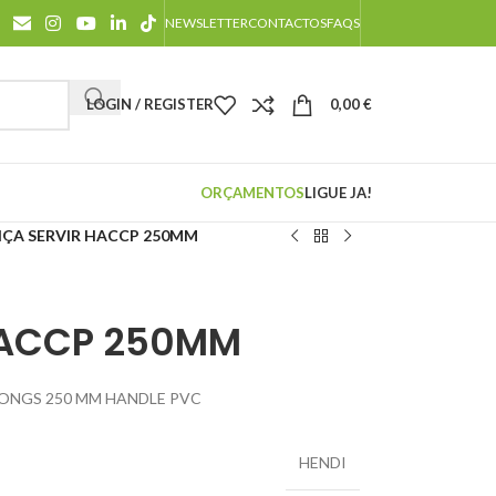
NEWSLETTER
CONTACTOS
FAQS
LOGIN / REGISTER
0,00
€
ORÇAMENTOS
LIGUE JA!
NÇA SERVIR HACCP 250MM
HACCP 250MM
TONGS 250 MM HANDLE PVC
HENDI