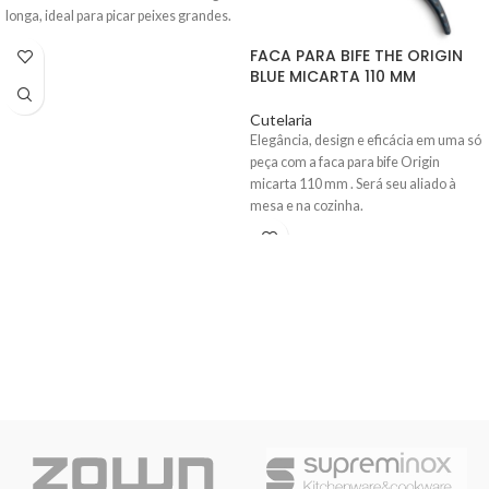
longa, ideal para picar peixes grandes.
FACA PARA BIFE THE ORIGIN
BLUE MICARTA 110 MM
Cutelaria
Elegância, design e eficácia em uma só
peça com a
faca para bife Origin
micarta 110 mm
. Será seu aliado à
mesa e na cozinha.