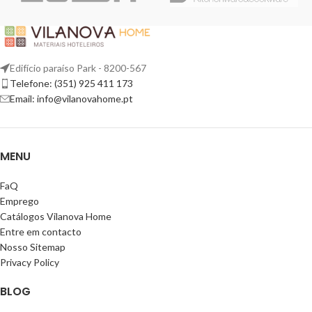
Edifício paraíso Park - 8200-567
Telefone: (351) 925 411 173
Email: info@vilanovahome.pt
MENU
FaQ
Emprego
Catálogos Vilanova Home
Entre em contacto
Nosso Sitemap
Privacy Policy
BLOG