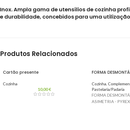
Inox. Ampla gama de utensílios de cozinha profi
e durabilidade, concebidos para uma utilização
Produtos Relacionados
Cartão presente
FORMA DESMONTÁ
Cozinha
Cozinha
,
Complement
10,00
€
Pastelaria/Padaria
FORMA DESMONTÁVE
ASIMETRIA - PYREX