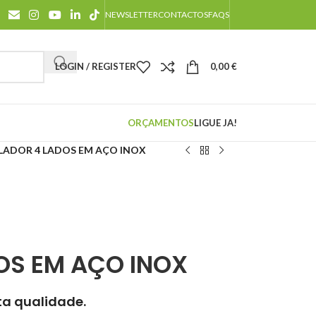
NEWSLETTER
CONTACTOS
FAQS
LOGIN / REGISTER
0,00
€
ORÇAMENTOS
LIGUE JA!
LADOR 4 LADOS EM AÇO INOX
OS EM AÇO INOX
lta qualidade.