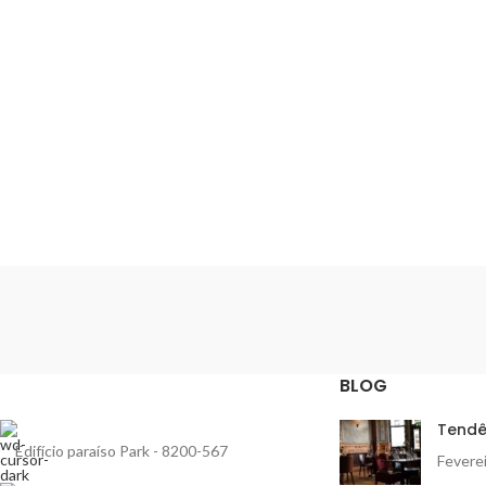
BLOG
Tendê
Edifício paraíso Park - 8200-567
Feverei