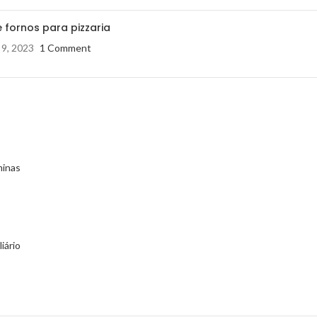
 fornos para pizzaria
 9, 2023
1 Comment
minas
iário