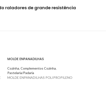
do raladores de grande resistência
MOLDE ENPANADILHAS
Cozinha
,
Complementos Cozinha
,
Pastelaria/Padaria
E
MOLDE ENPANADILHAS POLIPROPILENO