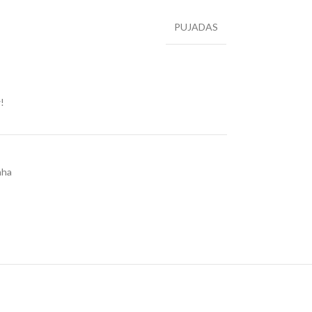
PUJADAS
!
nha