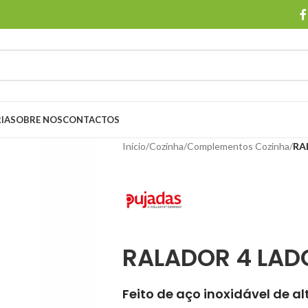
IA
SOBRE NOS
CONTACTOS
Início
/
Cozinha
/
Complementos Cozinha
/
RA
RALADOR 4 LAD
Feito de aço inoxidável de a