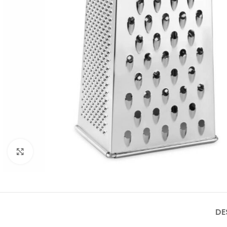
Click to enlarge
DE