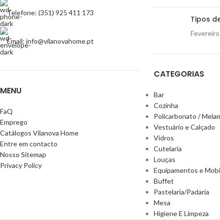
Telefone: (351) 925 411 173
Tipos de
Fevereiro
Email: info@vilanovahome.pt
CATEGORIAS
MENU
Bar
Cozinha
FaQ
Policarbonato / Mela
Emprego
Vestuário e Calçado
Catálogos Vilanova Home
Vidros
Entre em contacto
Cutelaria
Nosso Sitemap
Louças
Privacy Policy
Equipamentos e Mobil
Buffet
Pastelaria/Padaria
Mesa
Higiene E Limpeza