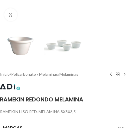
Click to enlarge
Início
/
Policarbonato / Melaminas
/
Melaminas
RAMEKIN REDONDO MELAMINA
RAMEKIN LISO RED. MELAMINA 8X8X3,5
MARCAS