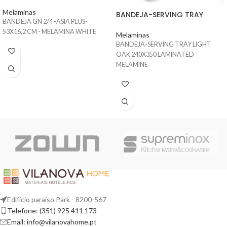
Melaminas
BANDEJA-SERVING TRAY
BANDEJA GN 2/4 -ASIA PLUS-
53X16,2 CM - MELAMINA WHITE
Melaminas
BANDEJA-SERVING TRAY LIGHT
OAK 240X350 LAMINATED
MELAMINE
Edifício paraíso Park - 8200-567
Telefone: (351) 925 411 173
Email: info@vilanovahome.pt