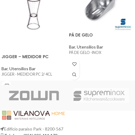
PÁ DE GELO
Bar
,
Utensílios Bar
PÁ DE GELO -INOX
JIGGER – MEDIDOR PC
Bar
,
Utensílios Bar
JIGGER - MEDIDOR PC 2/ 4CL
Edifício paraíso Park - 8200-567