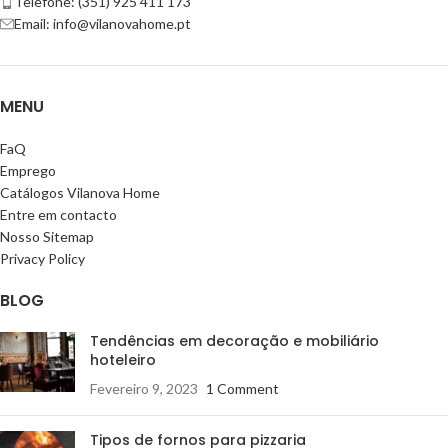
Telefone: (351) 925 411 173
Email: info@vilanovahome.pt
MENU
FaQ
Emprego
Catálogos Vilanova Home
Entre em contacto
Nosso Sitemap
Privacy Policy
BLOG
Tendências em decoração e mobiliário
hoteleiro
Fevereiro 9, 2023
1 Comment
Tipos de fornos para pizzaria