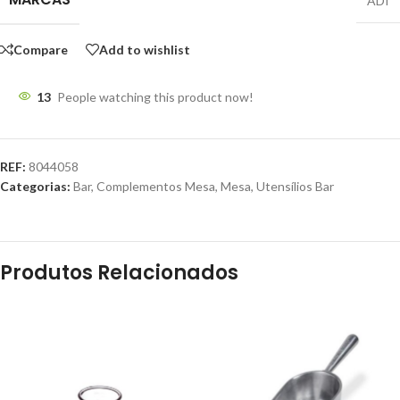
ADI
Compare
Add to wishlist
13
People watching this product now!
REF:
8044058
Categorias:
Bar
,
Complementos Mesa
,
Mesa
,
Utensílios Bar
Produtos Relacionados