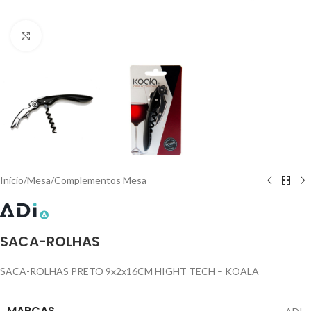
Click to enlarge
Início
/
Mesa
/
Complementos Mesa
SACA-ROLHAS
SACA-ROLHAS PRETO 9x2x16CM HIGHT TECH – KOALA
MARCAS