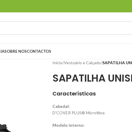
IA
SOBRE NOS
CONTACTOS
Início
/
Vestuário e Calçado
/
SAPATILHA UN
SAPATILHA UNIS
Características
Cabedal:
D’COVER PLUS® Microfibra
Modelo interno: