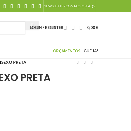
NEWSLETTER
CONTACTOS
FAQS
LOGIN / REGISTER
0,00
€
ORÇAMENTOS
LIGUE JA!
ISEXO PRETA
EXO PRETA