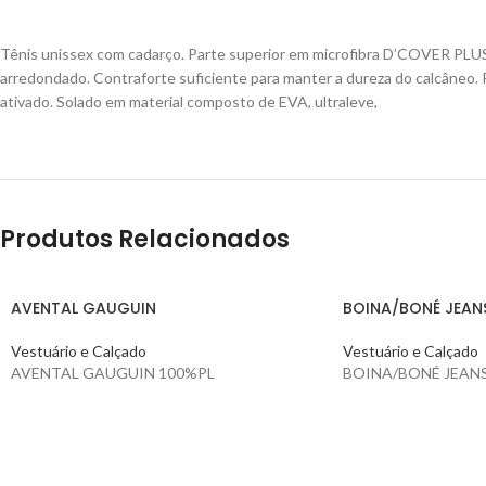
Tênis unissex com cadarço.
Parte superior em microfibra D’COVER PLUS®
arredondado.
Contraforte suficiente para manter a dureza do calcâneo.
ativado.
Solado em material composto de EVA, ultraleve,
Produtos Relacionados
AVENTAL GAUGUIN
BOINA/BONÉ JEAN
Vestuário e Calçado
Vestuário e Calçado
AVENTAL GAUGUIN 100%PL
BOINA/BONÉ JEAN