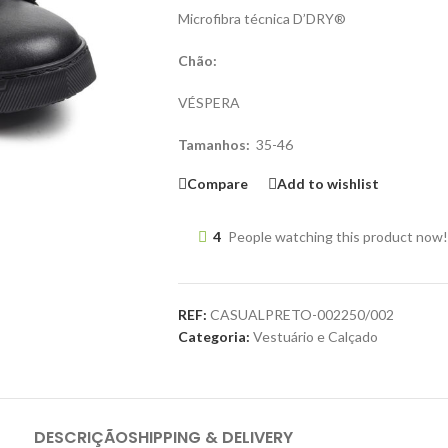
Microfibra técnica D’DRY®
Chão:
VÉSPERA
Tamanhos:
35-46
Compare
Add to wishlist
4
People watching this product now!
REF:
CASUALPRETO-002250/002
Categoria:
Vestuário e Calçado
DESCRIÇÃO
SHIPPING & DELIVERY