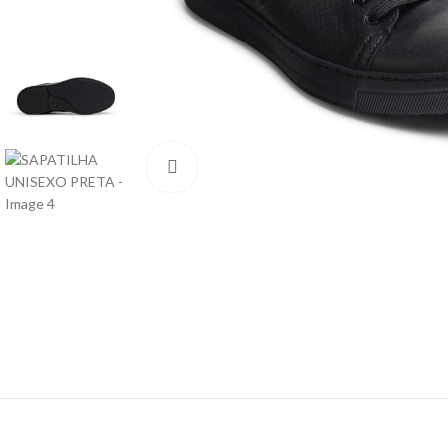
Click to enlarge