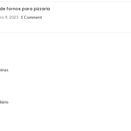
de fornos para pizzaria
ro 9, 2023
1 Comment
minas
iário