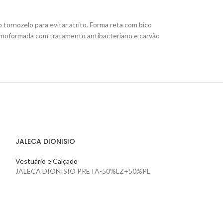
ornozelo para evitar atrito.
Forma reta com bico
ermoformada com tratamento antibacteriano e carvão
JALECA DIONISIO
Vestuário e Calçado
JALECA DIONISIO PRETA-50%LZ+50%PL