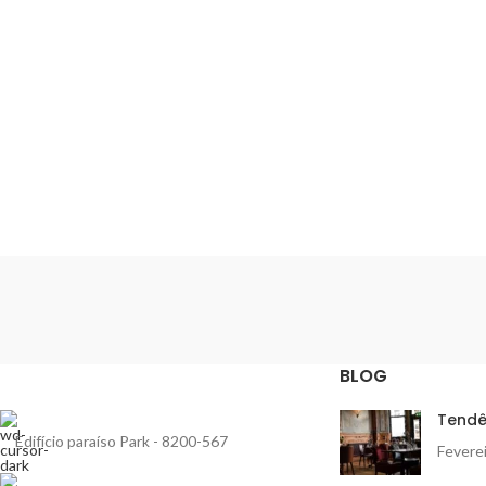
BLOG
Tendê
Edifício paraíso Park - 8200-567
Feverei