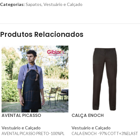
Categorias:
Sapatos
,
Vestuário e Calçado
Produtos Relacionados
AVENTAL PICASSO
CALÇA ENOCH
Vestuário e Calçado
Vestuário e Calçado
AVENTAL PICASSO PRETO-100%PL
CALA ENOCH -97% COTT+3%ELAST