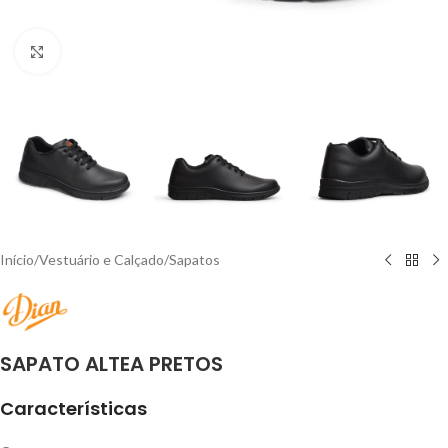
Click to enlarge
Início
/
Vestuário e Calçado
/
Sapatos
SAPATO ALTEA PRETOS
Características