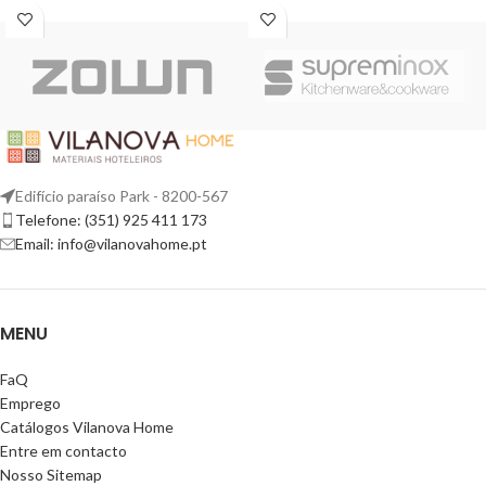
Edifício paraíso Park - 8200-567
Telefone: (351) 925 411 173
Email: info@vilanovahome.pt
MENU
FaQ
Emprego
Catálogos Vilanova Home
Entre em contacto
Nosso Sitemap