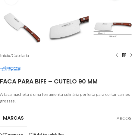
Início
/
Cutelaria
FACA PARA BIFE – CUTELO 90 MM
A faca macheta
é uma ferramenta culinária perfeita para cortar carnes
grossas.
MARCAS
ARCOS
Compare
Add to wishlist