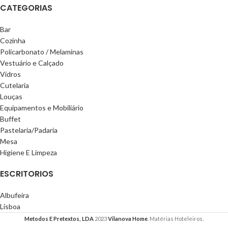
CATEGORIAS
Bar
Cozinha
Policarbonato / Melaminas
Vestuário e Calçado
Vidros
Cutelaria
Louças
Equipamentos e Mobiliário
Buffet
Pastelaria/Padaria
Mesa
Higiene E Limpeza
ESCRITORIOS
Albufeira
Lisboa
Metodos E Pretextos, LDA
2023
Vilanova Home
. Matérias Hoteleiros.