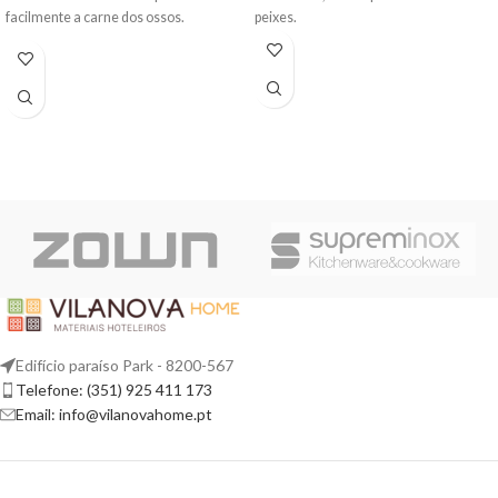
facilmente a carne dos ossos.
peixes.
Edifício paraíso Park - 8200-567
Telefone: (351) 925 411 173
Email: info@vilanovahome.pt