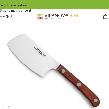
Skip to navigation
Skip to main content
MENU
Click to enlarge