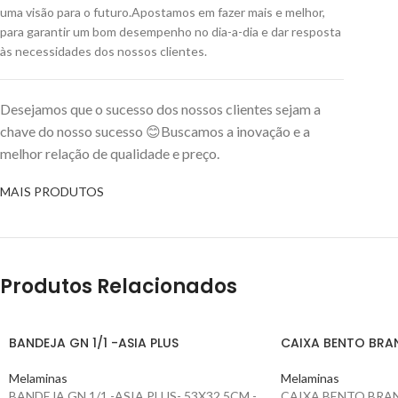
uma visão para o futuro.
Apostamos em fazer mais e melhor,
para garantir um bom desempenho no dia-a-dia e dar resposta
às necessidades dos nossos clientes
.
Desejamos que o sucesso dos nossos clientes sejam a
chave do nosso sucesso 😊Buscamos a inovação e a
melhor relação de qualidade e preço.
MAIS PRODUTOS
Produtos Relacionados
BANDEJA GN 1/1 -ASIA PLUS
CAIXA BENTO BRA
Melaminas
Melaminas
BANDEJA GN 1/1 -ASIA PLUS- 53X32,5CM -
CAIXA BENTO BRA