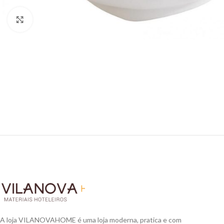
Click to enlarge
A loja VILANOVAHOME é uma loja moderna, pratica e com