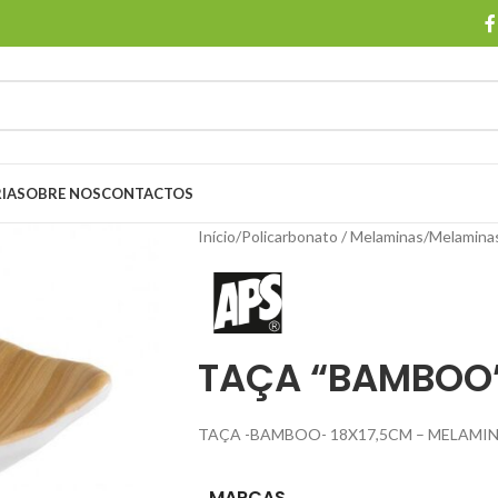
IA
SOBRE NOS
CONTACTOS
Início
/
Policarbonato / Melaminas
/
Melamina
TAÇA “BAMBOO
TAÇA -BAMBOO- 18X17,5CM – MELAMIN
MARCAS