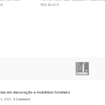
US
RED, BLACK
ias em decoração e mobiliário hoteleiro
 9, 2023
1 Comment