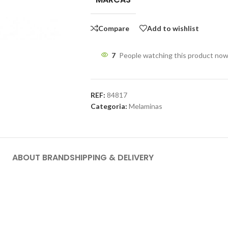
Compare
Add to wishlist
7
People watching this product now
REF:
84817
Categoria:
Melaminas
ABOUT BRAND
SHIPPING & DELIVERY