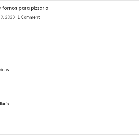
 fornos para pizzaria
 9, 2023
1 Comment
minas
iário