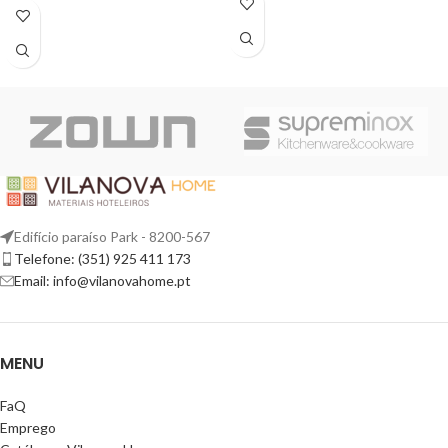
Edifício paraíso Park - 8200-567
Telefone: (351) 925 411 173
Email: info@vilanovahome.pt
MENU
FaQ
Emprego