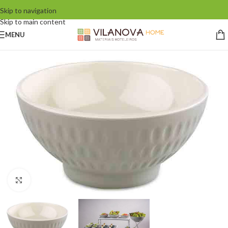
Skip to navigation
Skip to main content
MENU
Click to enlarge