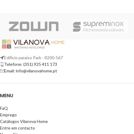
Edifício paraíso Park - 8200-567
Telefone: (351) 925 411 173
Email: info@vilanovahome.pt
MENU
FaQ
Emprego
Catálogos Vilanova Home
Entre em contacto