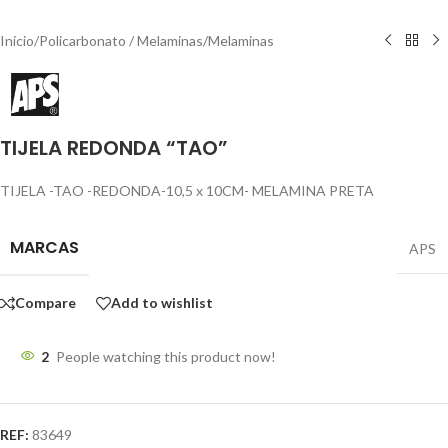
Início
/
Policarbonato / Melaminas
/
Melaminas
TIJELA REDONDA “TAO”
TIJELA -TAO -REDONDA-10,5 x 10CM- MELAMINA PRETA
MARCAS
APS
Compare
Add to wishlist
2
People watching this product now!
REF:
83649