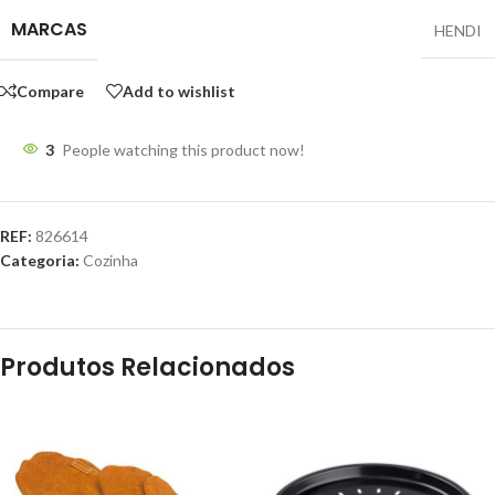
MARCAS
HENDI
Compare
Add to wishlist
3
People watching this product now!
REF:
826614
Categoria:
Cozinha
Produtos Relacionados