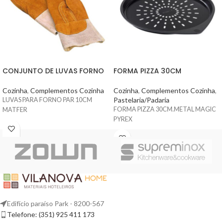
CONJUNTO DE LUVAS FORNO
FORMA PIZZA 30CM
Cozinha
,
Complementos Cozinha
Cozinha
,
Complementos Cozinha
,
Pastelaria/Padaria
LUVAS PARA FORNO PAR 10CM
FORMA PIZZA 30CM.METAL MAGIC
MATFER
PYREX
Edifício paraíso Park - 8200-567
Telefone: (351) 925 411 173