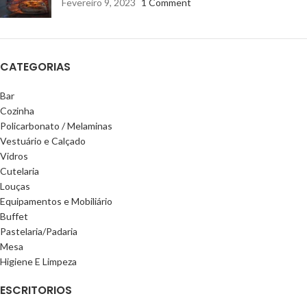
Fevereiro 9, 2023
1 Comment
CATEGORIAS
Bar
Cozinha
Policarbonato / Melaminas
Vestuário e Calçado
Vidros
Cutelaria
Louças
Equipamentos e Mobiliário
Buffet
Pastelaria/Padaria
Mesa
Higiene E Limpeza
ESCRITORIOS