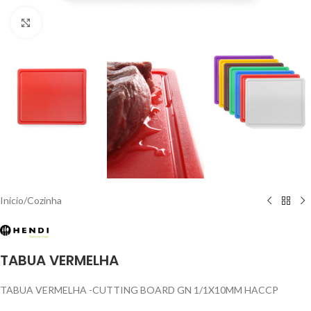
Click to enlarge
Início
/
Cozinha
TABUA VERMELHA
TABUA VERMELHA -CUTTING BOARD GN 1/1X10MM HACCP