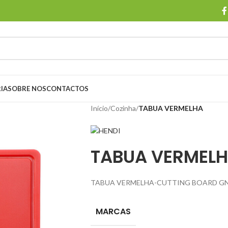
IA
SOBRE NOS
CONTACTOS
Início
/
Cozinha
/
TABUA VERMELHA
TABUA VERMEL
TABUA VERMELHA-CUTTING BOARD GN
MARCAS