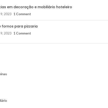
ias em decoração e mobiliário hoteleiro
 9, 2023
1 Comment
 fornos para pizzaria
 9, 2023
1 Comment
minas
iário