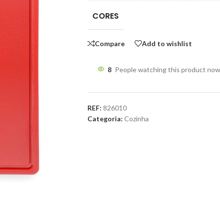
CORES
Compare
Add to wishlist
8
People watching this product now
REF:
826010
Categoria:
Cozinha