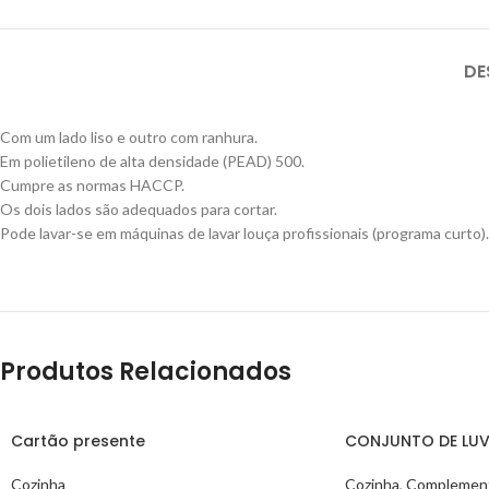
DE
Com um lado liso e outro com ranhura.
Em polietileno de alta densidade (PEAD) 500.
Cumpre as normas HACCP.
Os dois lados são adequados para cortar.
Pode lavar-se em máquinas de lavar louça profissionais (programa curto).
Produtos Relacionados
Cartão presente
CONJUNTO DE LU
Cozinha
Cozinha
,
Complement