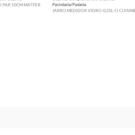
Pastelaria/Padaria
O PAR 10CM MATFER
JARRO MEDIDOR VIDRO-0,25L-O CUISIN