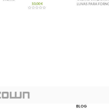
10,00
€
LUVAS PARA FORN
BLOG