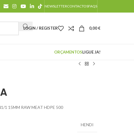
NEWSLETTER
CONTACTOS
FAQS
LOGIN / REGISTER
0,00
€
ORÇAMENTOS
LIGUE JA!
HA
1/1 15MM RAW MEAT HDPE 500
HENDI