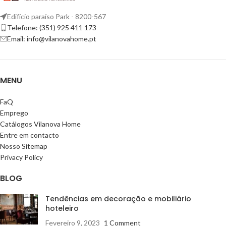
Edifício paraíso Park - 8200-567
Telefone: (351) 925 411 173
Email: info@vilanovahome.pt
MENU
FaQ
Emprego
Catálogos Vilanova Home
Entre em contacto
Nosso Sitemap
Privacy Policy
BLOG
Tendências em decoração e mobiliário
hoteleiro
Fevereiro 9, 2023
1 Comment