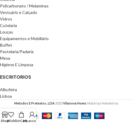
Policarbonato / Melaminas
Vestuário e Calçado
Vidros
Cutelaria
Louças
Equipamentos e Mobiliário
Buffet
Pastelaria/Padaria
Mesa
Higiene E Limpeza
ESCRITORIOS
Albufeira
Lisboa
Metodos E Pretextos, LDA
2023
Vilanova Home
. Matérias Hoteleiros.
Shop
Wishlist
Cart
My account