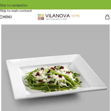
Skip to navigation
Skip to main content
MENU