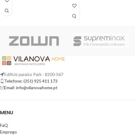
Edifício paraíso Park - 8200-567
Telefone: (351) 925 411 173
Email: info@vilanovahome.pt
MENU
FaQ
Emprego