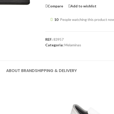
Compare
Add to wishlist
10
People watching this product no
REF:
83957
Categoria:
Melaminas
ABOUT BRAND
SHIPPING & DELIVERY