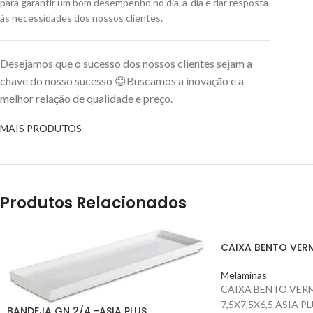
para garantir um bom desempenho no dia-a-dia e dar resposta
às necessidades dos nossos clientes
.
Desejamos que o sucesso dos nossos clientes sejam a
chave do nosso sucesso 😊Buscamos a inovação e a
melhor relação de qualidade e preço.
MAIS PRODUTOS
Produtos Relacionados
CAIXA BENTO VER
Melaminas
CAIXA BENTO VER
7,5X7,5X6,5 ASIA P
BANDEJA GN 2/4 -ASIA PLUS