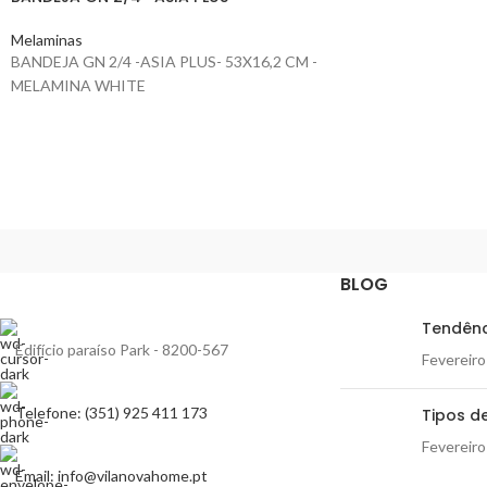
Melaminas
BANDEJA GN 2/4 -ASIA PLUS- 53X16,2 CM -
MELAMINA WHITE
BLOG
Tendênc
Edifício paraíso Park - 8200-567
Fevereiro
Telefone: (351) 925 411 173
Tipos de
Fevereiro
Email: info@vilanovahome.pt