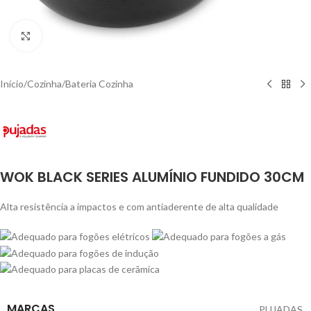
Click to enlarge
Início
/
Cozinha
/
Bateria Cozinha
WOK BLACK SERIES ALUMÍNIO FUNDIDO 30CM
Alta resistência a impactos e com antiaderente de alta qualidade
MARCAS
PUJADAS