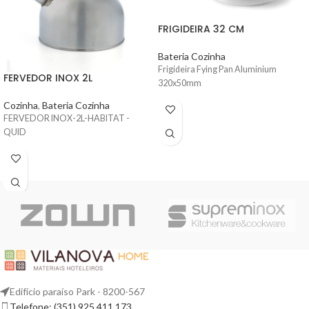
FRIGIDEIRA 32 CM
Bateria Cozinha
Frigideira Fying Pan Aluminium
FERVEDOR INOX 2L
320x50mm
Cozinha
,
Bateria Cozinha
FERVEDOR INOX-2L-HABITAT -
QUID
Edifício paraíso Park - 8200-567
Telefone: (351) 925 411 173