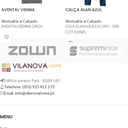
AVENTAL VIENNA
CALÇA ALAN AZUL
Vestuário e Calçado
Vestuário e Calçado
AVENTAL VIENNA CINZA
CALA ALAN AZUL ESCURO - 50%
COT+50%PL
Edifício paraíso Park - 8200-567
Telefone: (351) 925 411 173
Email: info@vilanovahome.pt
MENU