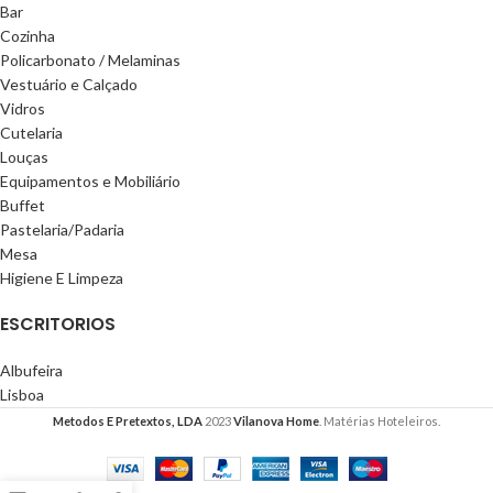
Bar
Cozinha
Policarbonato / Melaminas
Vestuário e Calçado
Vidros
Cutelaria
Louças
Equipamentos e Mobiliário
Buffet
Pastelaria/Padaria
Mesa
Higiene E Limpeza
ESCRITORIOS
Albufeira
Lisboa
Metodos E Pretextos, LDA
2023
Vilanova Home
. Matérias Hoteleiros.