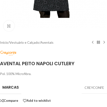
Click to enlarge
Início
/
Vestuário e Calçado
/
Aventais
AVENTAL PEITO NAPOLI CUTLERY
Pol. 100% Microfibra.
MARCAS
CREYCONFE
Compare
Add to wishlist