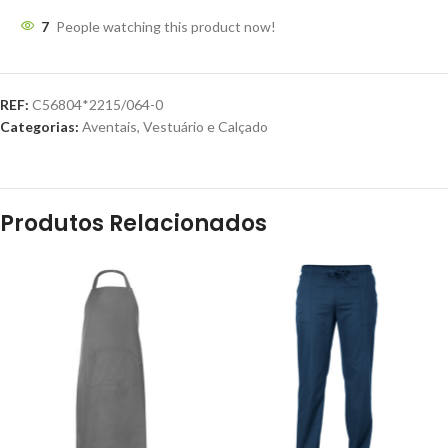
7
People watching this product now!
REF:
C56804*2215/064-0
Categorias:
Aventais
,
Vestuário e Calçado
Produtos Relacionados