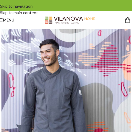
Skip to navigation
Skip to main content
MENU