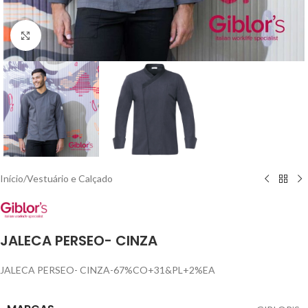
Click to enlarge
Início
/
Vestuário e Calçado
JALECA PERSEO- CINZA
JALECA PERSEO- CINZA-67%CO+31&PL+2%EA