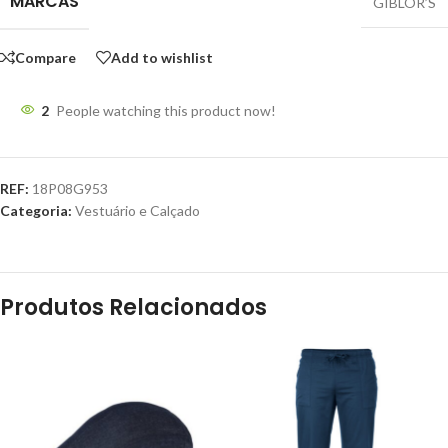
MARCAS
GIBLOR’S
Compare
Add to wishlist
2
People watching this product now!
REF:
18P08G953
Categoria:
Vestuário e Calçado
Produtos Relacionados