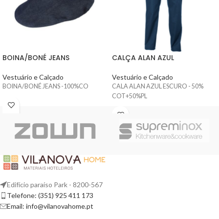
BOINA/BONÉ JEANS
CALÇA ALAN AZUL
Vestuário e Calçado
Vestuário e Calçado
BOINA/BONÉ JEANS -100%CO
CALA ALAN AZUL ESCURO - 50%
COT+50%PL
Edifício paraíso Park - 8200-567
Telefone: (351) 925 411 173
Email: info@vilanovahome.pt